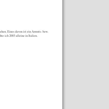
ziehen. Eines davon ist ein Armuts- bzw.
e ich 2003 alleine in Italien.