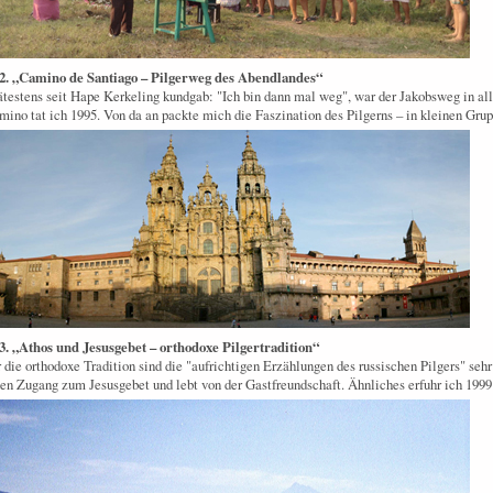
.2. „Camino de Santiago – Pilgerweg des Abendlandes“
testens seit Hape Kerke­ling kundgab: "Ich bin dann mal weg", war der Jakobs­weg in al
ino tat ich 1995. Von da an packte mich die Faszination des Pilgerns – in kleinen Grup
3. „Athos und Jesusgebet – orthodoxe Pilgertradition“
 die orthodoxe Tradition sind die "aufrichtigen Er­zählungen des russi­schen Pilgers" s
en Zugang zum Jesus­gebet und lebt von der Gastfreundschaft. Ähnliches erfuhr ich 199