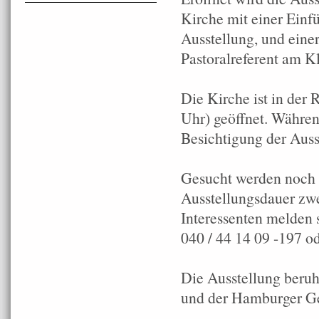
Kirche mit einer Einf
Ausstellung, und eine
Pastoralreferent am K
Die Kirche ist in der 
Uhr) geöffnet. Währen
Besichtigung der Aus
Gesucht werden noch „
Ausstellungsdauer zwe
Interessenten melden s
040 / 44 14 09 -197 o
Die Ausstellung beru
und der Hamburger Ges