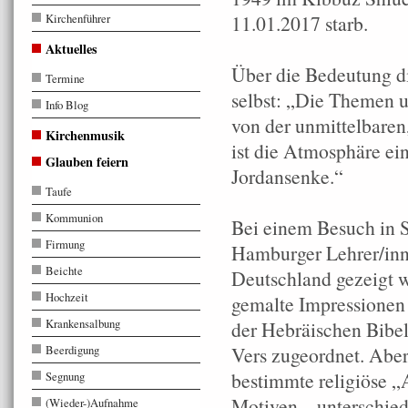
Kirchenführer
11.01.2017 starb.
Aktuelles
Über die Bedeutung die
Termine
selbst: „Die Themen un
Info Blog
von der unmittelbaren,
Kirchenmusik
ist die Atmosphäre ei
Glauben feiern
Jordansenke.“
Taufe
Kommunion
Bei einem Besuch in 
Firmung
Hamburger Lehrer/inne
Beichte
Deutschland gezeigt w
Hochzeit
gemalte Impressionen
Krankensalbung
der Hebräischen Bibel
Beerdigung
Vers zugeordnet. Aber
bestimmte religiöse „
Segnung
Motiven – unterschied
(Wieder-)Aufnahme