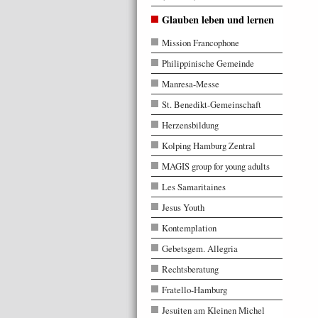
Glauben leben und lernen
Mission Francophone
Philippinische Gemeinde
Manresa-Messe
St. Benedikt-Gemeinschaft
Herzensbildung
Kolping Hamburg Zentral
MAGIS group for young adults
Les Samaritaines
Jesus Youth
Kontemplation
Gebetsgem. Allegria
Rechtsberatung
Fratello-Hamburg
Jesuiten am Kleinen Michel