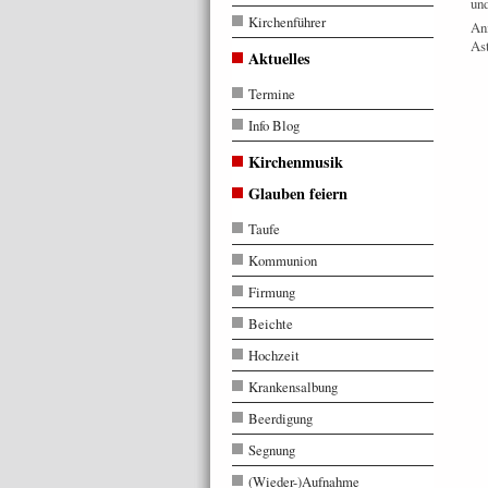
un
Kirchenführer
Anm
Ast
Aktuelles
Termine
Info Blog
Kirchenmusik
Glauben feiern
Taufe
Kommunion
Firmung
Beichte
Hochzeit
Krankensalbung
Beerdigung
Segnung
(Wieder-)Aufnahme