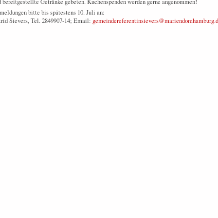
d bereitgestellte Getränke gebeten. Kuchenspenden werden gerne angenommen!
eldungen bitte bis spätestens 10. Juli an:
rid Sievers, Tel. 2849907-14; Email:
gemeindereferentinsievers@mariendomhamburg.