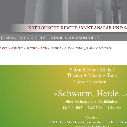
RESSUM–DATENSCHUTZ
KINDER–JUGENDSCHUTZ
tseite
Aktuelles
Termine
Archiv Termine
2015
150618_salon-kleiner-michel
Salon Kleiner Michel
Theater + Musik + Tanz
5. Salon Kleiner Michel:
»Schwarm, Herde...
– über Verhalten und Verhältnisse –
18. Juni 2015 — 21.00 Uhr — 1 Stunde
Theater:
SHITSTORM - Massenchoreografie für Schauspieler
Regie Elsa-Sophie Jach