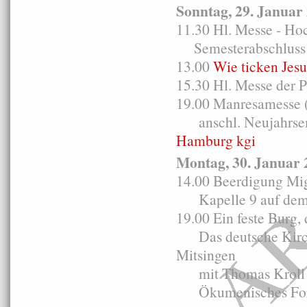
Sonntag, 29. Januar
11.30 Hl. Messe - Ho
Semesterabschluss 
13.00
Wie ticken Jes
15.30 Hl. Messe der 
19.00 Manresamesse 
anschl. Neujahrse
Hamburg kgi
Montag, 30. Januar 
14.00 Beerdigung Mig
Kapelle 9 auf dem 
19.00 Ein feste Bu
Das deutsche Kirche
Mitsingen
mit Thomas Kroll 
Ökumenisches For