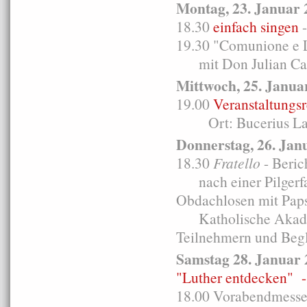
Montag, 23. Januar 
18.30
einfach singen
-
19.30 "Comunione e L
mit Don Julian Carr
Mittwoch, 25. Janua
19.00
Veranstaltungs
Ort: Bucerius Law 
Donnerstag, 26. Jan
18.30
Fratello
- Beric
nach einer Pilgerfa
Obdachlosen mit Paps
Katholische Akademi
Teilnehmern und Begl
Samstag 28. Januar 
"Luther entdecken" -
18.00 Vorabendmesse i