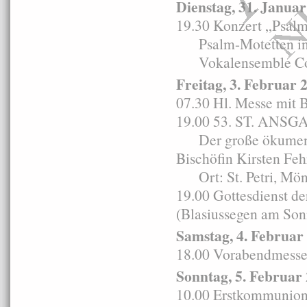
Dienstag, 31. Janua
19.30 Konzert „Psal
Psalm-Motetten in kon
Vokalensemble Con
Freitag, 3. Februar 
07.30 Hl. Messe mit 
19.00
53. ST. ANS
Der große ökumenisch
Bischöfin Kirsten Feh
Ort: St. Petri, Mön
19.00 Gottesdienst d
(Blasiussegen am Son
Samstag, 4. Februar
18.00 Vorabendmesse i
Sonntag, 5. Februar
10.00 Erstkommunion