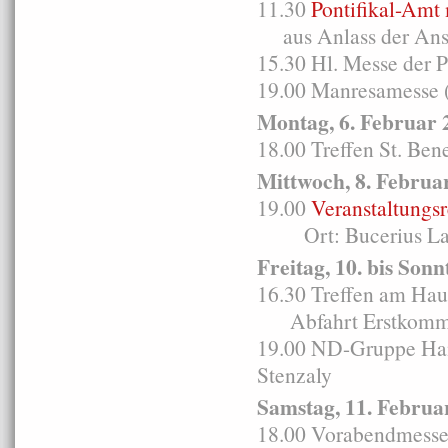
11.30
Pontifikal-Amt 
aus Anlass der Ans
15.30 Hl. Messe der 
19.00 Manresamesse (
Montag, 6. Februar 
18.00 Treffen St. Ben
Mittwoch, 8. Februa
19.00
Veranstaltungs
Ort: Bucerius Law 
Freitag, 10. bis Son
16.30 Treffen am Hau
Abfahrt Erstkommun
19.00 ND-Gruppe Ham
Stenzaly
Samstag, 11. Februa
18.00 Vorabendmesse i