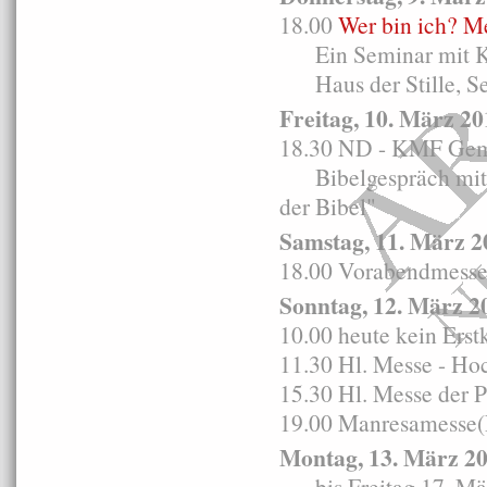
18.00
Wer bin ich? Me
Ein Seminar mit Kar
Haus der Stille, Se
Freitag, 10. März 20
18.30 ND - KMF Geme
Bibelgespräch mit d
der Bibel"
Samstag, 11. März 2
18.00 Vorabendmesse i
Sonntag, 12. März 2
10.00 heute kein Ers
11.30 Hl. Messe - Ho
15.30 Hl. Messe der 
19.00 Manresamesse(P
Montag, 13. März 2
bis Freitag 17. M