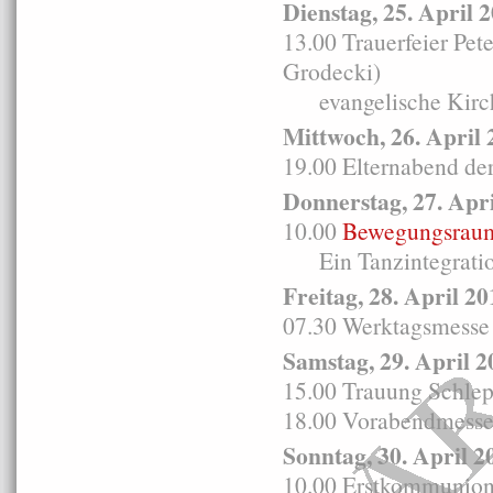
Dienstag, 25. April 
13.00 Trauerfeier Pe
Grodecki)
evangelische Kirche
Mittwoch, 26. April 
19.00 Elternabend d
Donnerstag, 27. Apr
10.00
Bewegungsraum
Ein Tanzintegratio
Freitag, 28. April 20
07.30 Werktagsmesse e
Samstag, 29. April 2
15.00 Trauung Schlep
18.00 Vorabendmesse 
Sonntag, 30. April 2
10.00 Erstkommunion