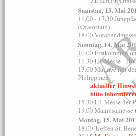
"Zu den Ergebnissen
Samstag, 13. Mai 20
11.00 - 17.30 Jungp
(Oratorium)
18.00 Vorabendmesse i
Sonntag, 14. Mai 20
10.00 Erstkommunion
11.30 Hl. Messe - Ho
13.00 Matinée mit de
Philippinen
aktueller Hinweis
bitte informieren Si
15.30 Hl. Messe der 
19.00 Manresamesse (
Montag, 15. Mai 201
18.00 Treffen St. Ben