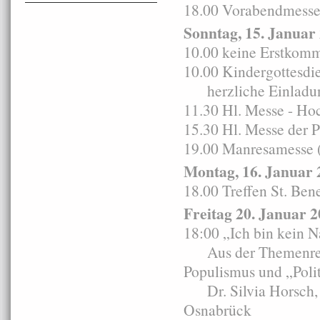
18.00 Vorabendmesse i
Sonntag, 15. Januar
10.00 keine Erstkomm
10.00 Kindergottesdie
herzliche Einladung 
11.30 Hl. Messe - Ho
15.30 Hl. Messe der 
19.00 Manresamesse (
Montag, 16. Januar 
18.00 Treffen St. Ben
Freitag 20. Januar 
18:00 „Ich bin kein N
Aus der Themenreih
Populismus und „Polit
Dr. Silvia Horsch, In
Osnabrück