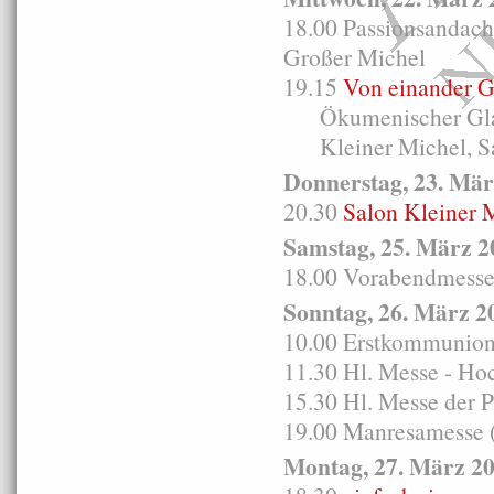
18.00 Passionsandacht
Großer Michel
19.15
Von einander G
Ökumenischer Glaub
Kleiner Michel, S
Donnerstag, 23. Mär
20.30
Salon Kleiner 
Samstag, 25. März 2
18.00 Vorabendmesse i
Sonntag, 26. März 2
10.00 Erstkommunion
11.30 Hl. Messe - Ho
15.30 Hl. Messe der 
19.00 Manresamesse (
Montag, 27. März 2