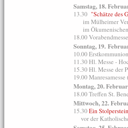
Samstag, 18. Februa
13.30
"Schätze des 
im Mülheimer Verban
im Ökumenischen 
18.00 Vorabendmesse i
Sonntag, 19. Februa
10.00 Erstkommunion
11.30 Hl. Messe - Ho
15.30 Hl. Messe der 
19.00 Manresamesse (
Montag, 20. Februar
18.00 Treffen St. Ben
Mittwoch, 22. Febru
15.30
Ein Stolperstei
vor der Katholisch
Samstag, 25. Februa