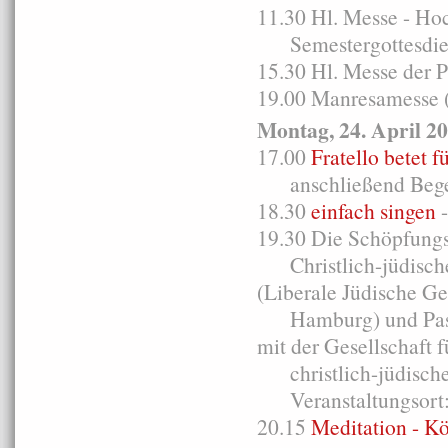
11.30 Hl. Messe - Ho
Semestergottesdien
15.30 Hl. Messe der 
19.00 Manresamesse (
Montag, 24. April 2
17.00
Fratello betet 
anschließend Bege
18.30
einfach singen
-
19.30 Die Schöpfungs
Christlich-jüdische
(Liberale Jüdische G
Hamburg) und Pastor
mit der Gesellschaft f
christlich-jüdisch
Veranstaltungsort: 
20.15
Meditation - K