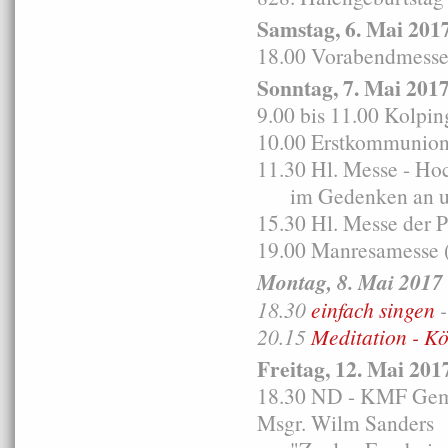
Samstag, 6. Mai 201
18.00 Vorabendmesse i
Sonntag, 7. Mai 201
9.00 bis 11.00 Kolpi
10.00 Erstkommunion
11.30 Hl. Messe - Ho
im Gedenken an und
15.30 Hl. Messe der 
19.00 Manresamesse (
Montag, 8. Mai 2017
18.30
einfach singen
-
20.15
Meditation - K
Freitag, 12. Mai 201
18.30 ND - KMF Gemei
Msgr. Wilm Sanders