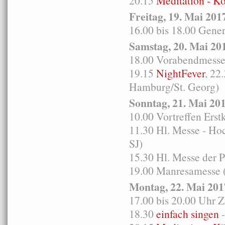
20.15
Meditation - K
Freitag, 19. Mai 201
16.00 bis 18.00 Gen
Samstag, 20. Mai 20
18.00 Vorabendmesse i
19.15
NightFever
, 22
Hamburg/St. Georg)
Sonntag, 21. Mai 20
10.00 Vortreffen Er
11.30 Hl. Messe - H
SJ)
15.30 Hl. Messe der 
19.00 Manresamesse (
Montag, 22. Mai 201
17.00 bis 20.00 Uhr 
18.30
einfach singen
-