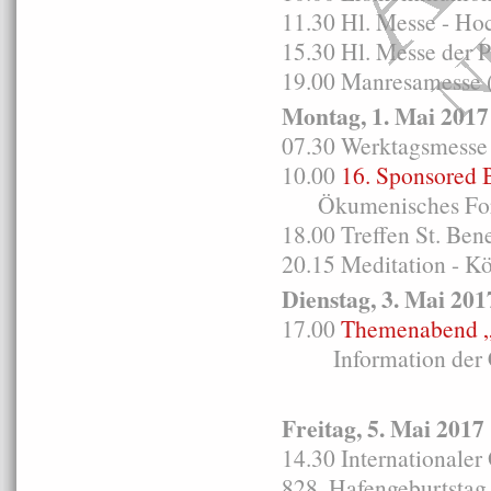
11.30 Hl. Messe - H
15.30 Hl. Messe der 
19.00 Manresamesse 
Montag, 1. Mai 2017
07.30 Werktagsmesse e
10.00
16. Sponsored 
Ökumenisches Forum
18.00 Treffen St. Ben
20.15 Meditation - Kö
Dienstag, 3. Mai 201
17.00
Themenabend „
Information der Cari
Freitag, 5. Mai 2017
14.30 Internationale
828. Hafengeburtstag