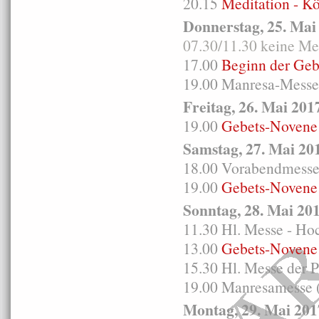
20.15
Meditation - K
Donnerstag, 25. Mai
07.30/11.30 keine M
17.00
Beginn der Geb
19.00 Manresa-Messe 
Freitag, 26. Mai 201
19.00
Gebets-Novene 
Samstag, 27. Mai 20
18.00 Vorabendmesse i
19.00
Gebets-Novene 
Sonntag, 28. Mai 20
11.30 Hl. Messe - Ho
13.00
Gebets-Novene 
15.30 Hl. Messe der 
19.00 Manresamesse (
Montag, 29. Mai 201