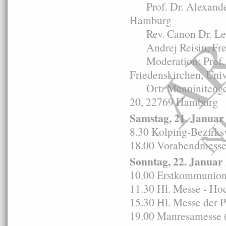
Prof. Dr. Alexander R
Hamburg
Rev. Canon Dr. Lesl
Andrej Reisin, Freie
Moderation: Prof. Dr
Friedenskirchen, Uni
Ort: Menninitengem
20, 22769 Hamburg
Samstag, 21. Januar
8.30 Kolping-Bezirk
18.00 Vorabendmesse i
Sonntag, 22. Januar
10.00 Erstkommunion
11.30 Hl. Messe - Ho
15.30 Hl. Messe der 
19.00 Manresamesse (