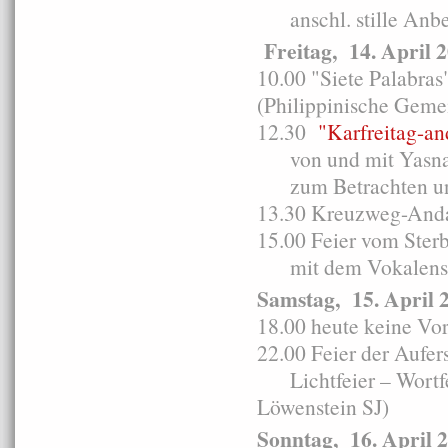
anschl. stille Anbet
Freitag, 14. April 
10.00 "Siete Palabras
(Philippinische Geme
12.30
"Karfreitag-a
von und mit Yasna 
zum Betrachten un
13.30 Kreuzweg-Anda
15.00 Feier vom Ster
mit dem Vokalense
Samstag, 15. April 
18.00 heute keine Vo
22.00 Feier der Aufer
Lichtfeier – Wortfeie
Löwenstein SJ)
Sonntag, 16. April 