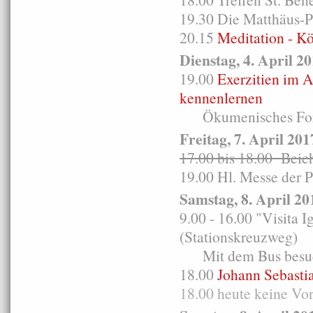
19.30 Die Matthäus-P
20.15
Meditation - K
Dienstag, 4. April 2
19.00
Exerzitien im A
kennenlernen
Ökumenisches For
Freitag, 7. April 201
17.00 bis 18.00 Bei
19.00 Hl. Messe der 
Samstag, 8. April 20
9.00 - 16.00 "Visita 
(Stationskreuzweg)
Mit dem Bus besuch
18.00
Johann Sebasti
18.00 heute keine Vo