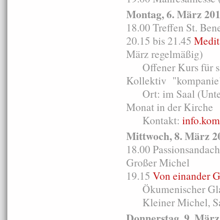
Montag, 6. März 20
18.00 Treffen St. Ben
20.15 bis 21.45
Medit
März regelmäßig)
Offener Kurs für säm
Kollektiv "kompanie
Ort: im Saal (Unterk
Monat in der Kirche
Kontakt:
info.ko
Mittwoch, 8. März 2
18.00 Passionsandacht
Großer Michel
19.15
Von einander G
Ökumenischer Glaub
Kleiner Michel, S
Donnerstag, 9. März