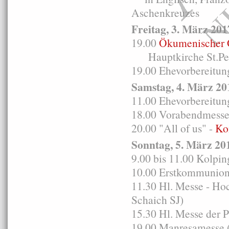
Aschenkreuzes
Freitag, 3. März 201
19.00
Ökumenischer G
Hauptkirche St.Petr
19.00 Ehevorbereitung
Samstag, 4. März 20
11.00 Ehevorbereitung
18.00 Vorabendmesse i
20.00 "All of us" -
Ko
Sonntag, 5. März 20
9.00 bis 11.00 Kolp
10.00 Erstkommunion
11.30 Hl. Messe - Ho
Schaich SJ)
15.30 Hl. Messe der 
19.00 Manresamesse (