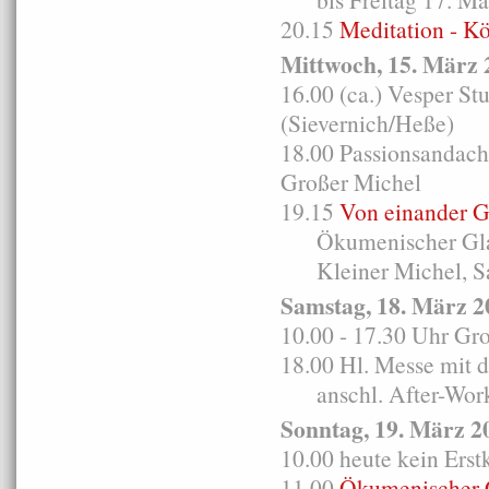
20.15
Meditation - K
Mittwoch, 15. März 
16.00 (ca.) Vesper S
(Sievernich/Heße)
18.00 Passionsandacht
Großer Michel
19.15
Von einander G
Ökumenischer Glaub
Kleiner Michel, S
Samstag, 18. März 2
10.00 - 17.30 Uhr Gr
18.00 Hl. Messe mit 
anschl. After-Work-
Sonntag, 19. März 2
10.00 heute kein Ers
11.00
Ökumenischer 