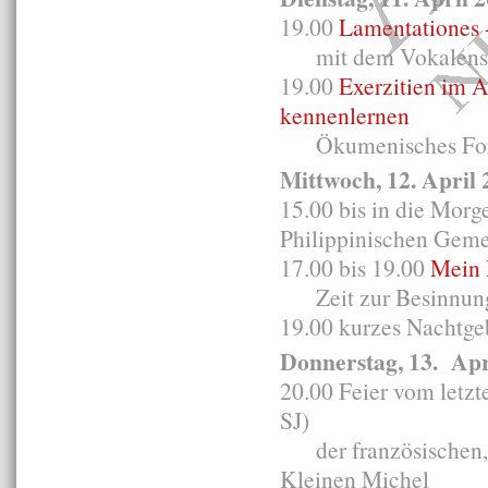
19.00
Lamentationes 
mit dem Vokalensem
19.00
Exerzitien im A
kennenlernen
Ökumenisches For
Mittwoch, 12. April 
15.00 bis in die Mor
Philippinischen Gem
17.00 bis 19.00
Mein 
Zeit zur Besinnung u
19.00 kurzes Nachtgeb
Donnerstag, 13. Apr
20.00 Feier vom letz
SJ)
der französischen, 
Kleinen Michel