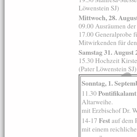
Löwenstein SJ)
Mittwoch, 28. Augus
09.00 Ausräumen der 
17.00 Generalprobe fü
Mitwirkenden für den
Samstag 31. August 
15.30 Hochzeit Kirste
(Pater Löwenstein SJ)
Sonntag, 1. Septem
Pontifikalamt
11.30
Altarweihe.
mit Erzbischof Dr. 
Fest
14-17
auf dem P
mit einem reichlic