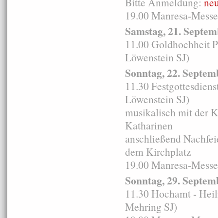
Bitte Anmeldung:
neu
19.00 Manresa-Messe 
Samstag, 21. Septem
11.00 Goldhochheit Pr
Löwenstein SJ)
Sonntag, 22. Septem
11.30 Festgottesdien
Löwenstein SJ)
musikalisch mit der K
Katharinen
anschließend Nachfei
dem Kirchplatz
19.00 Manresa-Messe 
Sonntag, 29. Septem
11.30 Hochamt - Heili
Mehring SJ)