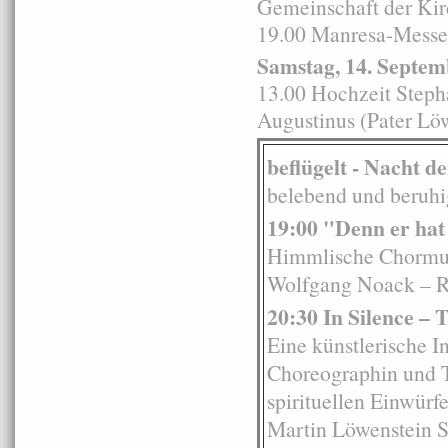
Gemeinschaft der Kir
19.00 Manresa-Messe 
Samstag, 14. Septem
13.00 Hochzeit Steph
Augustinus (Pater Lö
beflügelt - Nacht d
belebend und beruhig
19:00 "Denn er hat
Himmlische Chormus
Wolfgang Noack – R
20:30 In Silence – 
Eine künstlerische 
Choreographin und 
spirituellen Einwür
Martin Löwenstein SJ