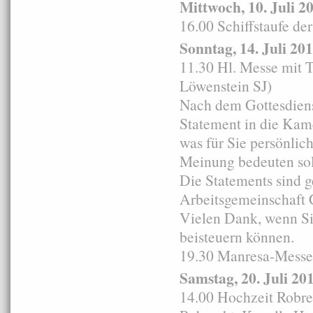
Mittwoch, 10. Juli 2
16.00 Schiffstaufe de
Sonntag, 14. Juli 20
11.30 Hl. Messe mit T
Löwenstein SJ)
Nach dem Gottesdiens
Statement in die Kame
was für Sie persönlic
Meinung bedeuten sol
Die Statements sind g
Arbeitsgemeinschaft C
Vielen Dank, wenn Si
beisteuern können.
19.30 Manresa-Messe i
Samstag, 20. Juli 20
14.00 Hochzeit Robre