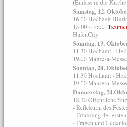
(Einlass in die Kirche
Samstag, 12. Oktobe
16.00 Hochzeit Hinric
15:00 -19:00 "
Ecumen
HafenCity
Sonntag, 13. Oktobe
11.30 Hochamt - Heil
19.00 Manresa-Messe 
Sonntag, 20. Oktobe
11.30 Hochamt - Heil
19.00 Manresa-Messe 
Donnerstag, 24.Okt
18.30 Öffentliche Sit
- Reflektion des Fest
- Erfahrung der erste
- Fragen und Gedanke