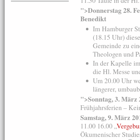
11.30 Taufe in der Hl
">Donnerstag 28. F
Benedikt
Im Hamburger St
(18.15 Uhr) diese
Gemeinde zu ein
Theologen und Pa
In der Kapelle i
die Hl. Messe un
Um 20.00 Uhr we
längerer, umbaub
">Sonntag, 3. März
Frühjahrsferien – Ke
Samstag, 9. März
20
11.00 16.00 „
Vergebun
Ökumenischer Studie