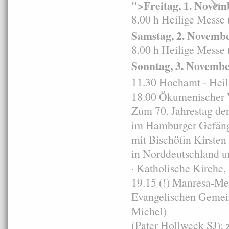
">Freitag, 1. Novemb
8.00 h Heilige Messe 
Samstag, 2. Novembe
8.00 h Heilige Messe 
Sonntag, 3. Novemb
11.30 Hochamt - Heil
18.00 Ökumenischer V
Zum 70. Jahrestag de
im Hamburger Gefäng
mit Bischöfin Kirsten
in Norddeutschland u
· Katholische Kirche
19.15 (!) Manresa-Me
Evangelischen Gemein
Michel)
(Pater Hollweck SJ); 