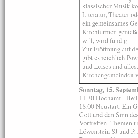
klassischer Musik 
Literatur, Theater o
ein gemeinsames Geb
Kirchtürmen genieß
will, wird fündig.
Zur Eröffnung auf d
gibt es reichlich Po
und Leises und alles,
Kirchengemeinden v
Sonntag, 15. Septem
11.30 Hochamt - Heil
18.00 Neustart. Ein G
Gott und den Sinn de
Vortreffen. Themen u
Löwenstein SJ und P.