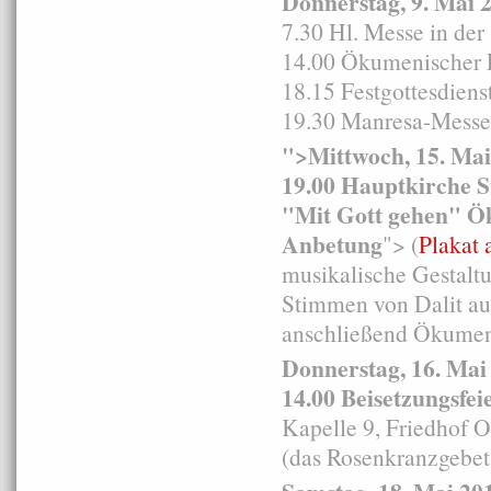
Donnerstag, 9. Mai 
7.30 Hl. Messe in der
14.00 Ökumenischer E
18.15 Festgottesdien
19.30 Manresa-Messe 
">Mittwoch, 15. Ma
19.00 Hauptkirche S
"Mit Gott gehen" Ök
Anbetung
"> (
Plakat 
musikalische Gestalt
Stimmen von Dalit aus
anschließend Ökumeni
Donnerstag, 16. Mai
14.00 Beisetzungsfei
Kapelle 9, Friedhof O
(das Rosenkranzgebet