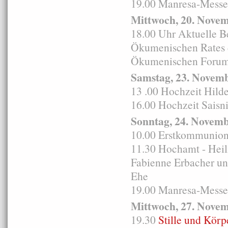
19.00 Manresa-Messe 
Mittwoch, 20. Nove
18.00 Uhr Aktuelle B
Ökumenischen Rates 
Ökumenischen Forum 
Samstag, 23. Novem
13 .00 Hochzeit Hild
16.00 Hochzeit Saisn
Sonntag, 24. Novem
10.00 Erstkommunion 
11.30 Hochamt - Heil
Fabienne Erbacher un
Ehe
19.00 Manresa-Messe 
Mittwoch, 27. Nove
19.30
Stille und Körp