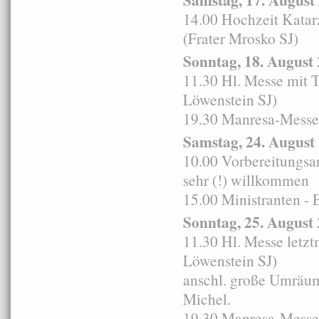
14.00 Hochzeit Katar
(Frater Mrosko SJ)
Sonntag, 18. August
11.30 Hl. Messe mit T
Löwenstein SJ)
19.30 Manresa-Messe i
Samstag, 24. August
10.00 Vorbereitungsarb
sehr (!) willkommen
15.00 Ministranten - 
Sonntag, 25. August
11.30 Hl. Messe letzt
Löwenstein SJ)
anschl. große Umräuma
Michel.
19.30 Manresa-Messe l