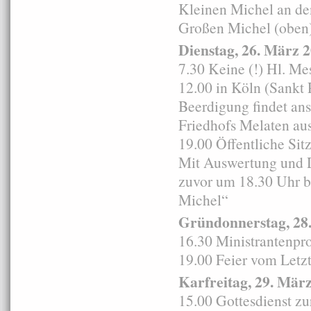
Kleinen Michel an de
Großen Michel (oben
Dienstag, 26. März 
7.30 Keine (!) Hl. Me
12.00 in Köln (Sankt 
Beerdigung findet an
Friedhofs Melaten aus
19.00 Öffentliche Sit
Mit Auswertung und D
zuvor um 18.30 Uhr be
Michel“
Gründonnerstag, 28
16.30 Ministrantenpr
19.00 Feier vom Let
Karfreitag, 29. Mär
15.00 Gottesdienst zu