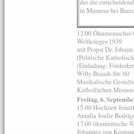
der die entscheiden
in Manresa bei Barce
12.00 Ökumenischer 
Weltkrieges 1939
mit Propst Dr. Johann
(Polnische Katholisc
(Einladung: Förderkre
Willy-Brandt-Str. 60
Musikalische Gestaltu
Katholischen Missio
Freitag, 6. Septemb
15.00 Hochzeit Jenni
Amalia Joulie Rodri
17.00 ökumenische Ve
Johannes von Kronsta