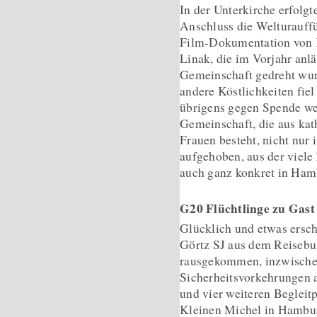
In der Unterkirche erfolgt
Anschluss die Welturauff
Film-Dokumentation von
Linak, die im Vorjahr anl
Gemeinschaft gedreht wur
andere Köstlichkeiten fie
übrigens gegen Spende wei
Gemeinschaft, die aus ka
Frauen besteht, nicht nur 
aufgehoben, aus der viele
auch ganz konkret in Ham
G20 Flüchtlinge zu Gast
Glücklich und etwas ersch
Görtz SJ aus dem Reisebus
rausgekommen, inzwische
Sicherheitsvorkehrungen a
und vier weiteren Begleitp
Kleinen Michel in Hambur