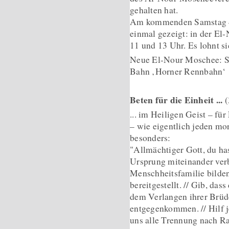
gehalten hat.
Am kommenden Samstag – 
einmal gezeigt: in der El
11 und 13 Uhr. Es lohnt si
Neue El-Nour Moschee: S
Bahn ‚Horner Rennbahn‘
Beten für die Einheit ...
(
... im Heiligen Geist – fü
– wie eigentlich jeden mo
besonders:
"Allmächtiger Gott, du ha
Ursprung miteinander verb
Menschheitsfamilie bilden.
bereitgestellt. // Gib, da
dem Verlangen ihrer Brüde
entgegenkommen. // Hilf j
uns alle Trennung nach Ra