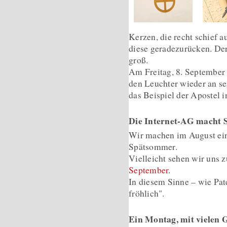
Kerzen, die recht schief a
diese geradezurücken. De
groß.
Am Freitag, 8. Septembe
den Leuchter wieder an s
das Beispiel der Apostel i
Die Internet-AG mach
Wir machen im August ein
Spätsommer.
Vielleicht sehen wir uns 
September
.
In diesem Sinne – wie Pate
fröhlich".
Ein Montag, mit vielen 