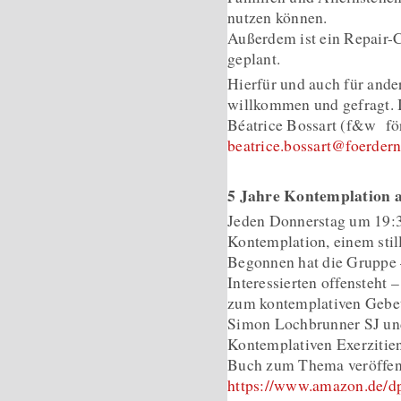
nutzen können.
Außerdem ist ein Repair-C
geplant.
Hierfür und auch für ande
willkommen und gefragt. I
Béatrice Bossart (f&w f
beatrice.bossart@foerde
5 Jahre Kontemplation
Jeden Donnerstag um 19:3
Kontemplation, einem stil
Begonnen hat die Gruppe –
Interessierten offensteht 
zum kontemplativen Gebet
Simon Lochbrunner SJ und 
Kontemplativen Exerzitie
Buch zum Thema veröffent
https://www.amazon.de/d