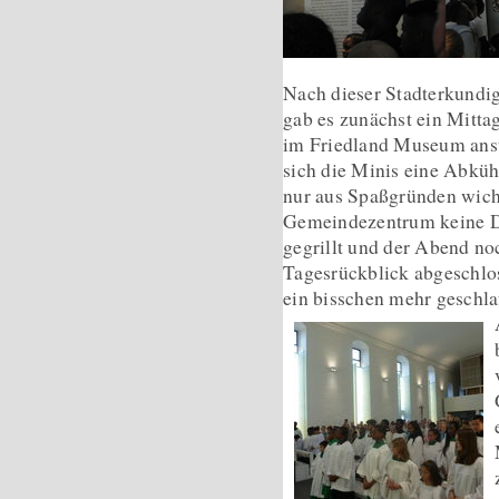
Nach dieser Stadterkundi
gab es zunächst ein Mitta
im Friedland Museum ansta
sich die Minis eine Abküh
nur aus Spaßgründen wicht
Gemeindezentrum keine D
gegrillt und der Abend no
Tagesrückblick abgeschlo
ein bisschen mehr geschla