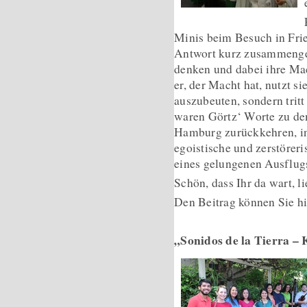
Minis beim Besuch in Fri
Antwort kurz zusammengefa
denken und dabei ihre Mac
er, der Macht hat, nutzt s
auszubeuten, sondern trit
waren Görtz‘ Worte zu dem
Hamburg zurückkehren, in 
egoistische und zerstörer
eines gelungenen Ausflug
Schön, dass Ihr da wart, 
Den Beitrag können Sie h
„Sonidos de la Tierra –