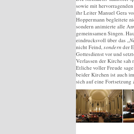
sowie mit hervorragenden 
ihr Leiter Manuel Gera vo
Hoppermann begleitete nic
sondern animierte alle 
gemeinsamen Singen. Haup
eindrucksvoll über das „
N
nicht Feind,
sondern
der E
Gottesdienst vor und setzt
Verlassen der Kirche sah 
Etliche voller Freude sag
beider Kirchen ist auch i
sich auf eine Fortsetzung 