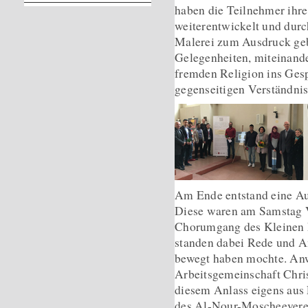
haben die Teilnehmer ihr
weiterentwickelt und dur
Malerei zum Ausdruck geb
Gelegenheiten, miteinande
fremden Religion ins Ges
gegenseitigen Verständnis
Am Ende entstand eine Au
Diese waren am Samstag V
Chorumgang des Kleinen M
standen dabei Rede und An
bewegt haben mochte. Anwe
Arbeitsgemeinschaft Chris
diesem Anlass eigens aus 
des Al-Nour-Moscheeverein