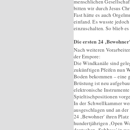
menschlichen Gesellschaft
bitten wir durch Jesus Ch
Fast hätte es auch Orgelm
einfand. Es wusste jedoch
einzuschalten. So blieb es 
Die ersten 24 ‚Bewohner
Nach weiteren Vorarbeiten
der Empore:
Die Windkanäle sind geleg
zukünftigen Pfeifen nun 
Boden bekommen – eine ge
Brüstung ist neu aufgebau
elektronische Instrumente
Spieltischpositionen vorg
In der Schwellkammer wer
ausgeschlagen und an der
24 ‚Bewohner' ihren Platz
hundertjährigen ‚Open W
deutschen ‚Subbass' in w