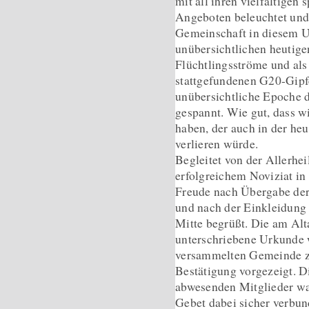
mit all ihren vielfältigen
Angeboten beleuchtet und 
Gemeinschaft in diesem Um
unübersichtlichen heutige
Flüchtlingsströme und al
stattgefundenen G20-Gipfe
unübersichtliche Epoche 
gespannt. Wie gut, dass w
haben, der auch in der he
verlieren würde.
Begleitet von der Allerhe
erfolgreichem Noviziat i
Freude nach Übergabe der
und nach der
Einkleidung 
Mitte begrüßt. Die am Alt
unterschriebene Urkunde 
versammelten Gemeinde 
Bestätigung vorgezeigt. D
abwesenden Mitglieder w
Gebet dabei sicher verbu