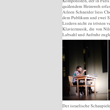
Komponisten, der in Paris
quälendem Heimweh erfass
Aileen Schneider liess Cho
dem Publikum und zwei Sä
Liedern nicht zu trösten v
Klaviermusik, die von Nil
Labsahl und Aufruhr zugl
Der israelische Schaupiele