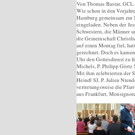
Von Thomas Bastar, GC
Wie schon in den Vorjahr
Hamburg gemeinsam zur Fe
eingeladen. Neben der Jes
Schwestern, die Männer 
die Gemeinschaft Christli
auf einen Montag fiel, ha
gerechnet. Doch es kame
Uhr den Gottesdienst zu f
Michels, P. Philipp Görtz 
Mit ihm zelebrierten der 
Heindl SJ, P. Julien Ntend
vertretungsweise die Pfarr
aus Frankfurt, Monsignore