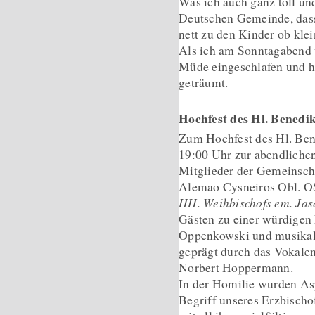
Was ich auch ganz toll und 
Deutschen Gemeinde, dass 
nett zu den Kinder ob klei
Als ich am Sonntagabend w
Müde eingeschlafen und 
geträumt.
Hochfest des Hl. Bened
Zum Hochfest des Hl. Ben
19:00 Uhr zur abendliche
Mitglieder der Gemeinschaf
Alemao Cysneiros Obl. 
HH. Weihbischofs em. Jas
Gästen zu einer würdigen 
Oppenkowski und musikali
geprägt durch das Vokale
Norbert Hoppermann.
In der Homilie wurden Asp
Begriff unseres Erzbischof