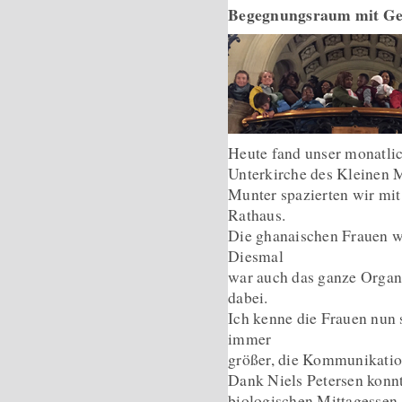
Begegnungsraum mit Ge
Heute fand unser monatli
Unterkirche des Kleinen M
Munter spazierten wir mi
Rathaus.
Die ghanaischen Frauen wa
Diesmal
war auch das ganze Organ
dabei.
Ich kenne die Frauen nun 
immer
größer, die Kommunikatio
Dank Niels Petersen konnt
biologischen Mittagessen