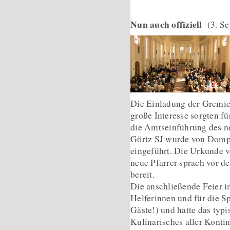
Nun auch offiziell
(3. S
Die Einladung der Gremie
große Interesse sorgten f
die Amtseinführung des ne
Görtz SJ wurde von Dompfa
eingeführt. Die Urkunde 
neue Pfarrer sprach vor d
bereit.
Die anschließende Feier 
Helferinnen und für die S
Gäste!) und hatte das typ
Kulinarisches aller Kontin