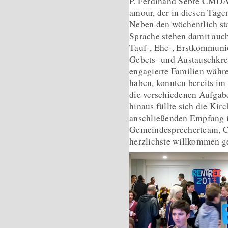
P. Ferdinand Sebré CMDA
amour, der in diesen Tage
Neben den wöchentlich st
Sprache stehen damit auch
Tauf-, Ehe-, Erstkommuni
Gebets- und Austauschkr
engagierte Familien währ
haben, konnten bereits im
die verschiedenen Aufgab
hinaus füllte sich die Kir
anschließenden Empfang 
Gemeindesprecherteam, C
herzlichste willkommen g