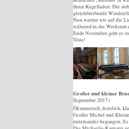
ihren Kegelladen. Die ste
gleichbleibende Windzufüh
Nun warten wir auf die Li
während in der Werkstatt 
Ende November geht es wei
Töne!
Großer und kleiner Br
September 2017)
Ökumenisch, feierlich, kla
Großer Michel und Kleine
miteinander begangen. Es 
Die Michaelis-Kantorei s