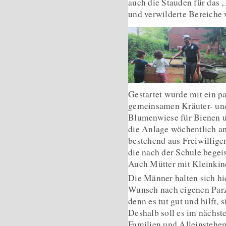
auch die Stauden für das 
und verwilderte Bereiche 
Gestartet wurde mit ein p
gemeinsamen Kräuter- un
Blumenwiese für Bienen u
die Anlage wöchentlich a
bestehend aus Freiwillig
die nach der Schule begei
Auch Mütter mit Kleinkin
Die Männer halten sich hi
Wunsch nach eigenen Parze
denn es tut gut und hilft
Deshalb soll es im nächst
Familien und Alleinstehen