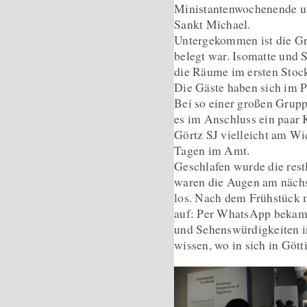
Ministantenwochenende un
Sankt Michael.
Untergekommen ist die G
belegt war. Isomatte und S
die Räume im ersten Stock
Die Gäste haben sich im P
Bei so einer großen Grupp
es im Anschluss ein paar 
Görtz SJ vielleicht am Wic
Tagen im Amt.
Geschlafen wurde die rest
waren die Augen am nächs
los. Nach dem Frühstück m
auf: Per WhatsApp bekame
und Sehenswürdigkeiten in
wissen, wo in sich in Gött