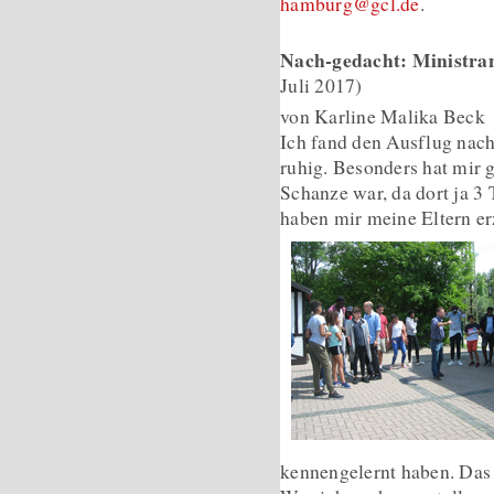
hamburg@gcl.de
.
Nach-gedacht: Ministran
Juli 2017)
von Karline Malika Beck
Ich fand den Ausflug nach
ruhig. Besonders hat mir g
Schanze war, da dort ja 3
haben mir meine Eltern erz
kennengelernt haben. Das 