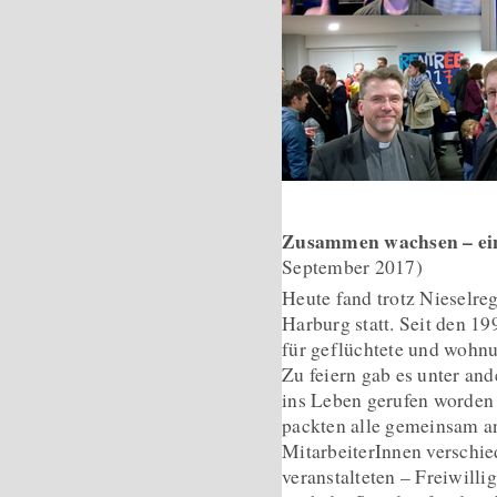
Zusammen wachsen – ein
September 2017)
Heute fand trotz Nieselre
Harburg statt. Seit den 19
für geflüchtete und wohn
Zu feiern gab es unter an
ins Leben gerufen worden
packten alle gemeinsam a
MitarbeiterInnen verschied
veranstalteten – Freiwill