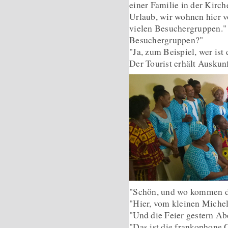
einer Familie in der Kirc
Urlaub, wir wohnen hier v
vielen Besuchergruppen."
Besuchergruppen?"
"Ja, zum Beispiel, wer is
Der Tourist erhält Auskunf
"Schön, und wo kommen d
"Hier, vom kleinen Michel
"Und die Feier gestern Ab
"Das ist die frankophone 