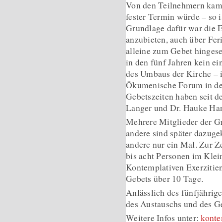
Von den Teilnehmern kam
fester Termin würde – so 
Grundlage dafür war die E
anzubieten, auch über Fer
alleine zum Gebet hingesetz
in den fünf Jahren kein e
des Umbaus der Kirche – i
Ökumenische Forum in der
Gebetszeiten haben seit d
Langer und Dr. Hauke H
Mehrere Mitglieder der Gr
andere sind später dazug
andere nur ein Mal. Zur Z
bis acht Personen im Klei
Kontemplativen Exerzitien
Gebets über 10 Tage.
Anlässlich des fünfjährig
des Austauschs und des Ge
Weitere Infos unter:
konte