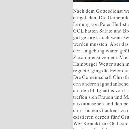
Nach dem Gottesdienst wa
eingeladen. Die Gemeinden
Leitung von Peter Herbst 
GCL hatten Salate und Bro
gut gesorgt, auch wenn z
werden mussten. Aber das
der Umgebung waren geöf
Zusammensitzen ein. Viel
Hamburger Wetter auch mi
regnete, ging die Feier d
Die Gemeinschaft Christli
den anderen ignatianischen
auf den hl. Ignatius von 
treffen sich Frauen und M
auszutauschen und den pe
christlichen Glaubens zu
existieren derzeit fünf Gr
Wer Kontakt zur GCL such