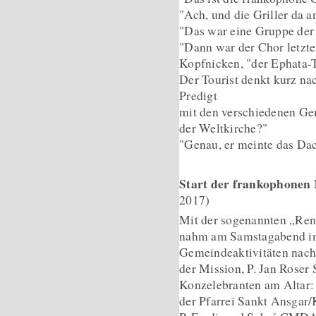
"Ach, und die Griller da a
"Das war eine Gruppe der
"Dann war der Chor letzt
Kopfnicken, "der Ephata-
Der Tourist denkt kurz nac
Predigt
mit den verschiedenen Ge
der Weltkirche?"
"Genau, er meinte das Da
Start der frankophonen
2017)
Mit der sogenannten „Ren
nahm am Samstagabend im
Gemeindeaktivitäten nac
der Mission, P. Jan Roser
Konzelebranten am Altar: P
der Pfarrei Sankt Ansgar/