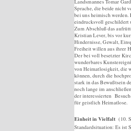
Landsmannes Tomar Gardi:
Sprache, die beide nicht 
bei uns heimisch werden. 
eindrucksvoll geschildert 
Zum Abschluß das aufrütt
Kristian Lever, bis vor k
Hindernisse, Gewalt, Eins
Freiheit willen aus ihrer
Der bei voll besetzter K
wunderbares Kunstereigni
von Heimatlosigkeit, die w
können, durch die hochpro
stark in das Bewußtsein 
noch lange im anschließe
der interessierten Besuch
für geistlich Heimatlose.
Einheit in Vielfalt
(10. S
Standardsituation: Es ist 